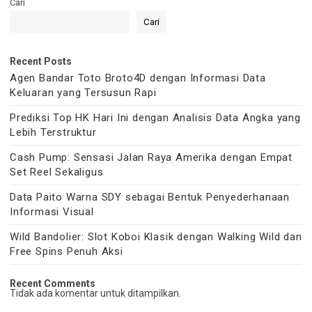
Cari
Cari
Recent Posts
Agen Bandar Toto Broto4D dengan Informasi Data
Keluaran yang Tersusun Rapi
Prediksi Top HK Hari Ini dengan Analisis Data Angka yang
Lebih Terstruktur
Cash Pump: Sensasi Jalan Raya Amerika dengan Empat
Set Reel Sekaligus
Data Paito Warna SDY sebagai Bentuk Penyederhanaan
Informasi Visual
Wild Bandolier: Slot Koboi Klasik dengan Walking Wild dan
Free Spins Penuh Aksi
Recent Comments
Tidak ada komentar untuk ditampilkan.