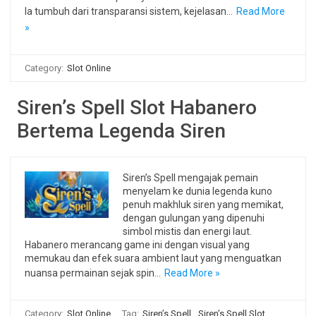
Ia tumbuh dari transparansi sistem, kejelasan…
Read More
»
Category:
Slot Online
Siren’s Spell Slot Habanero
Bertema Legenda Siren
Siren’s Spell mengajak pemain
menyelam ke dunia legenda kuno
penuh makhluk siren yang memikat,
dengan gulungan yang dipenuhi
simbol mistis dan energi laut.
Habanero merancang game ini dengan visual yang
memukau dan efek suara ambient laut yang menguatkan
nuansa permainan sejak spin…
Read More »
Category:
Slot Online
Tag:
Siren’s Spell
,
Siren’s Spell Slot