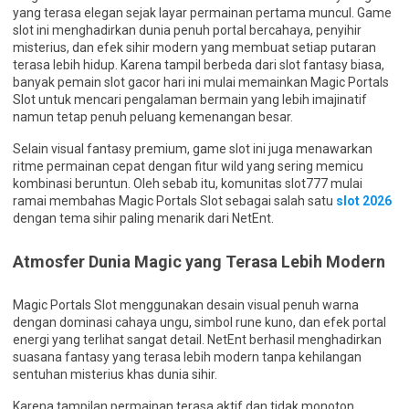
yang terasa elegan sejak layar permainan pertama muncul. Game
slot ini menghadirkan dunia penuh portal bercahaya, penyihir
misterius, dan efek sihir modern yang membuat setiap putaran
terasa lebih hidup. Karena tampil berbeda dari slot fantasy biasa,
banyak pemain slot gacor hari ini mulai memainkan Magic Portals
Slot untuk mencari pengalaman bermain yang lebih imajinatif
namun tetap penuh peluang kemenangan besar.
Selain visual fantasy premium, game slot ini juga menawarkan
ritme permainan cepat dengan fitur wild yang sering memicu
kombinasi beruntun. Oleh sebab itu, komunitas slot777 mulai
ramai membahas Magic Portals Slot sebagai salah satu
slot 2026
dengan tema sihir paling menarik dari NetEnt.
Atmosfer Dunia Magic yang Terasa Lebih Modern
Magic Portals Slot menggunakan desain visual penuh warna
dengan dominasi cahaya ungu, simbol rune kuno, dan efek portal
energi yang terlihat sangat detail. NetEnt berhasil menghadirkan
suasana fantasy yang terasa lebih modern tanpa kehilangan
sentuhan misterius khas dunia sihir.
Karena tampilan permainan terasa aktif dan tidak monoton,